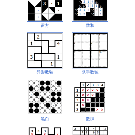
留方
数和
异形数独
杀手数独
黑白
数织