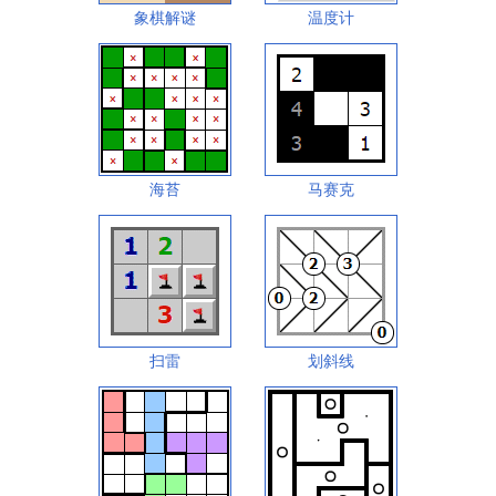
象棋解谜
温度计
海苔
马赛克
扫雷
划斜线