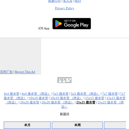
批量打印
|
名人堂
|
统计
Privacy Policy
iOS App
关闭广告
|
Report This Ad
4x4 接水管
|
4x4 接水管 （跨边）
|
5x5 接水管
|
5x5 接水管 （跨边）
|
7x7 接水管
|
7x7
接水管 （跨边）
|
10x10 接水管
|
10x10 接水管 （跨边）
|
15x15 接水管
|
15x15 接水管
（跨边）
|
20x20 接水管
|
20x20 接水管 （跨边）
|
25x25 接水管
|
25x25 接水管 （跨
边）
新题目
本月
本周