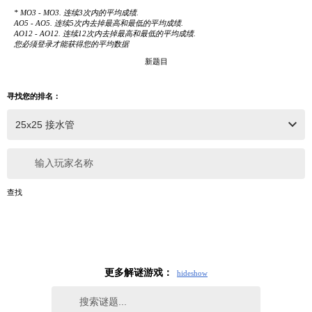
* MO3 - MO3. 连续3次内的平均成绩.
AO5 - AO5. 连续5次内去掉最高和最低的平均成绩.
AO12 - AO12. 连续12次内去掉最高和最低的平均成绩.
您必须登录才能获得您的平均数据
新题目
寻找您的排名：
输入玩家名称
查找
更多解谜游戏：
hide
show