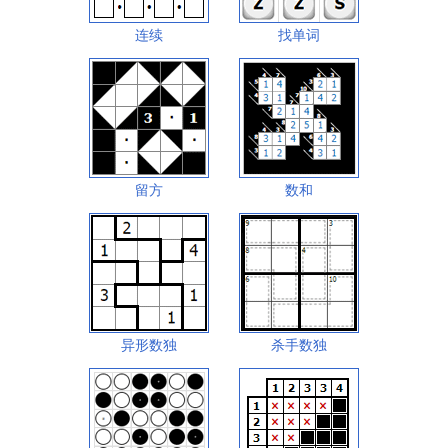
连续
找单词
留方
数和
异形数独
杀手数独