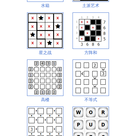
水箱
土派艺术
星之战
方阵和
高楼
不等式