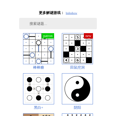
更多解谜游戏：
hide
show
棒棒糖
田鼠挖洞
黑白+
阴阳