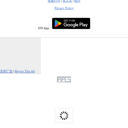
批量打印
|
名人堂
|
统计
Privacy Policy
iOS App
关闭广告
|
Report This Ad