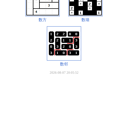
数方
数墙
数邻
2026-08-07 20:05:52