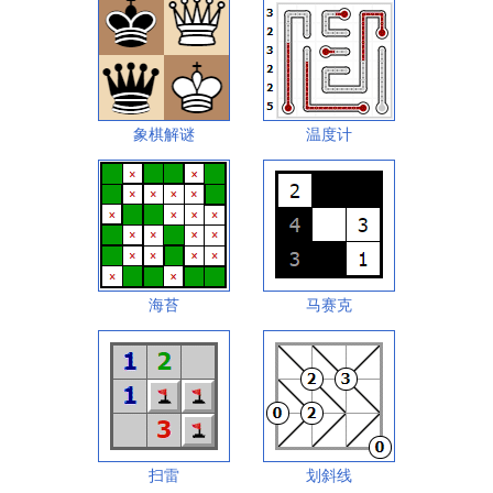
象棋解谜
温度计
海苔
马赛克
扫雷
划斜线